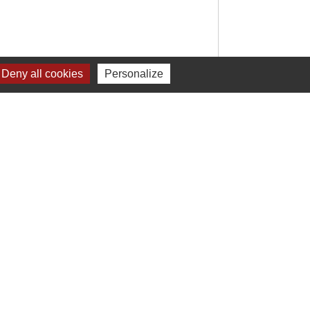
Deny all cookies
Personalize
Signaler une erreur sur cette page