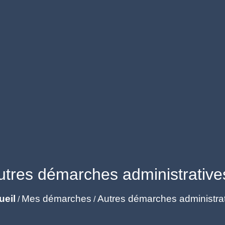
utres démarches administrative
ueil
Mes démarches
Autres démarches administra
/
/