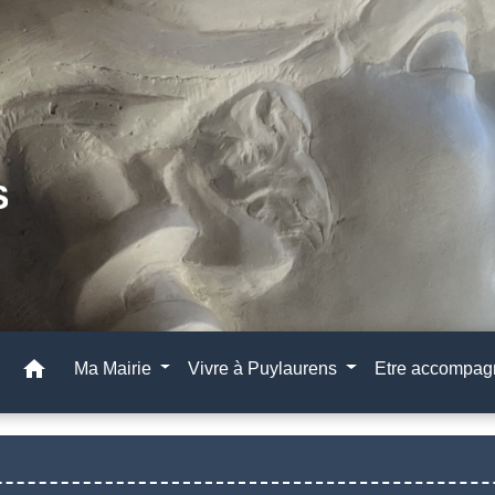
home
Ma Mairie
Vivre à Puylaurens
Etre accompa