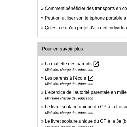
Comment bénéficier des transports en c
Peut-on utiliser son téléphone portable à 
Qu'est-ce qu'un projet d'accueil individua
Pour en savoir plus
open_in_new
La mallette des parents
Ministère chargé de l'éducation
open_in_new
Les parents à l'école
Ministère chargé de l'éducation
L'exercice de l'autorité parentale en mili
Ministère chargé de l'éducation
Le livret scolaire unique du CP à la troi
Ministère chargé de l'éducation
Le livret scolaire unique du CP à la 3e (