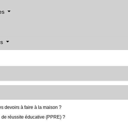
ves
es
s devoirs à faire à la maison ?
 de réussite éducative (PPRE) ?