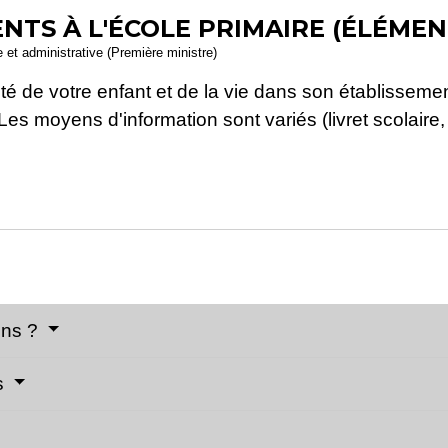
NTS À L'ÉCOLE PRIMAIRE (ÉLÉMEN
le et administrative (Première ministre)
té de votre enfant et de la vie dans son établissemen
Les moyens d'information sont variés (livret scolair
ons ?
s