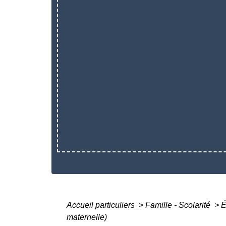
Accueil particuliers
>
Famille - Scolarité
>
É
maternelle)