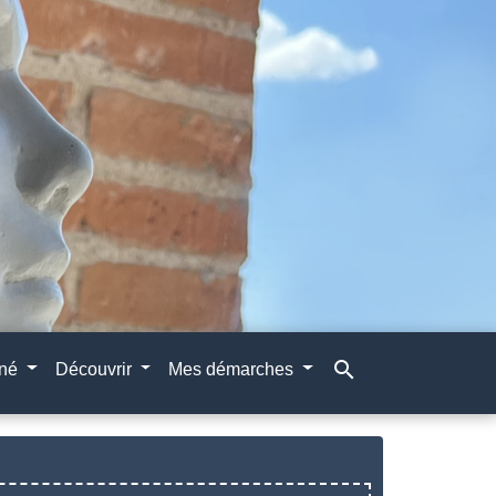
search
gné
Découvrir
Mes démarches