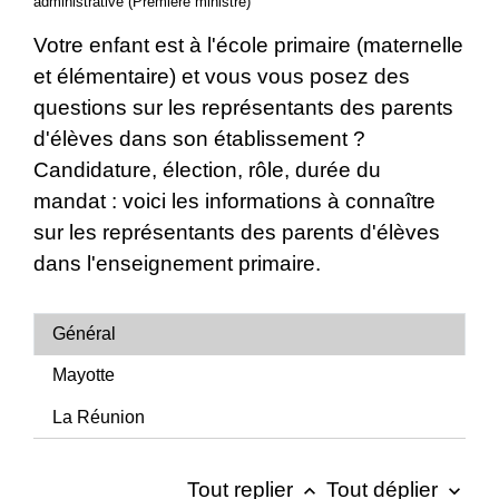
administrative (Première ministre)
Votre enfant est à l'école primaire (maternelle
et élémentaire) et vous vous posez des
questions sur les représentants des parents
d'élèves dans son établissement ?
Candidature, élection, rôle, durée du
mandat : voici les informations à connaître
sur les représentants des parents d'élèves
dans l'enseignement primaire.
Général
Mayotte
La Réunion
Tout replier
Tout déplier
keyboard_arrow_up
keyboard_arrow_down