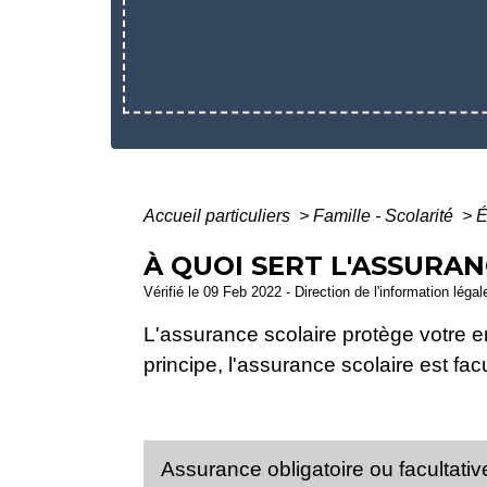
Accueil particuliers
>
Famille - Scolarité
>
É
À QUOI SERT L'ASSURAN
Vérifié le 09 Feb 2022 - Direction de l'information léga
L'assurance scolaire protège votre e
principe, l'assurance scolaire est facu
Assurance obligatoire ou facultati