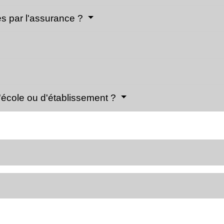
es par l'assurance ?
'école ou d'établissement ?