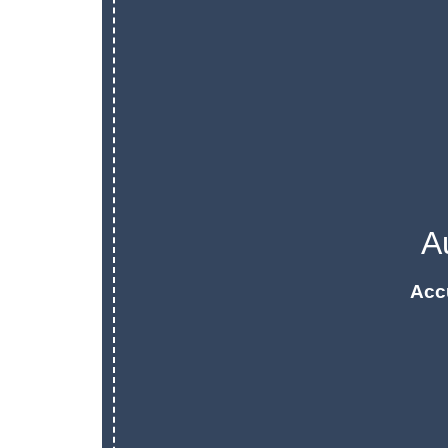
A
Acc