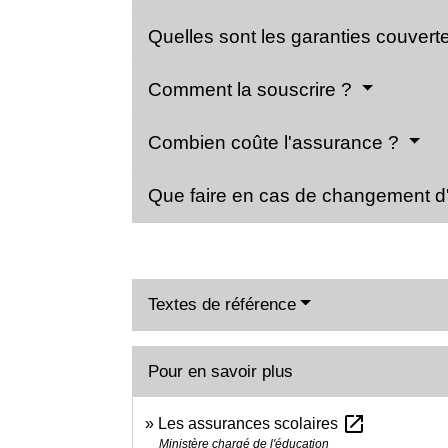
Quelles sont les garanties couvert
Comment la souscrire ?
Combien coûte l'assurance ?
Que faire en cas de changement d
Textes de référence
Pour en savoir plus
open_in_new
Les assurances scolaires
Ministère chargé de l'éducation