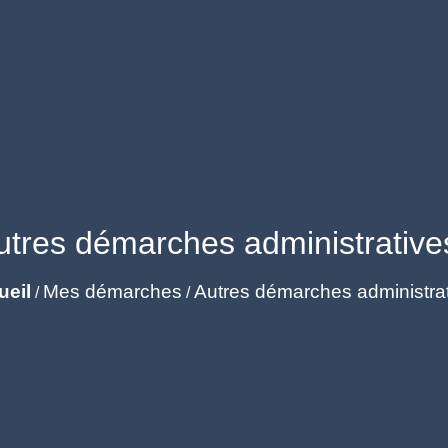
utres démarches administrative
ueil
Mes démarches
Autres démarches administra
/
/