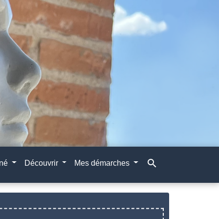
search
gné
Découvrir
Mes démarches