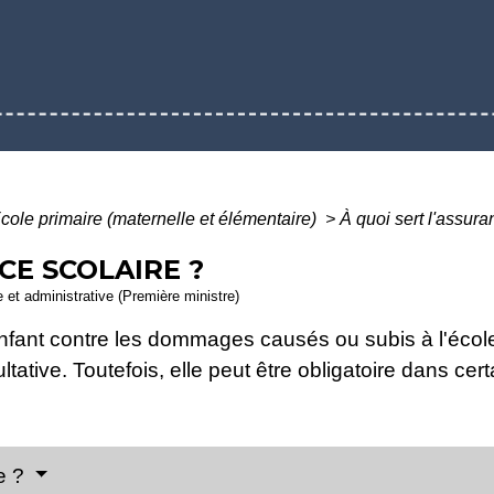
cole primaire (maternelle et élémentaire)
>
À quoi sert l'assura
CE SCOLAIRE ?
le et administrative (Première ministre)
nfant contre les dommages causés ou subis à l'école
ltative. Toutefois, elle peut être obligatoire dans cer
ve ?