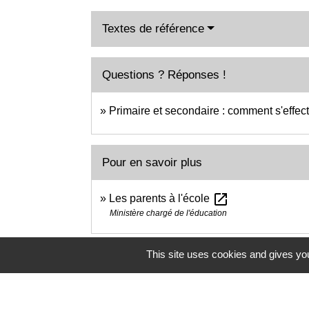
Textes de référence
Questions ? Réponses !
Primaire et secondaire : comment s'effec
Pour en savoir plus
open_in_new
Les parents à l'école
Ministère chargé de l'éducation
This site uses cookies and gives you