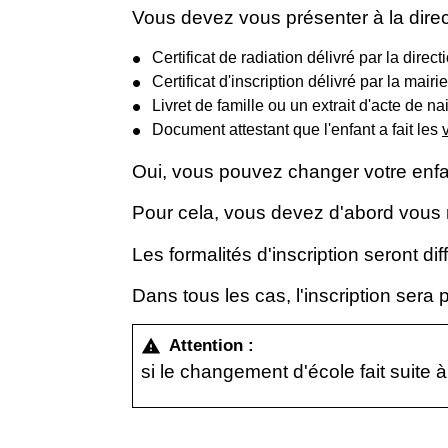
Vous devez vous présenter à la direc
Certificat de radiation délivré par la direc
Certificat d'inscription délivré par la mairie
Livret de famille ou un extrait d'acte de n
Document attestant que l'enfant a fait les
Oui, vous pouvez changer votre enfa
Pour cela, vous devez d'abord vous r
Les formalités d'inscription seront di
Dans tous les cas, l'inscription sera
Attention :
warning
si le changement d'école fait suite 