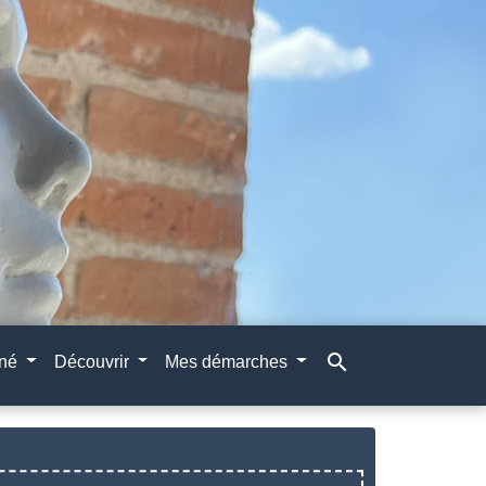
search
gné
Découvrir
Mes démarches