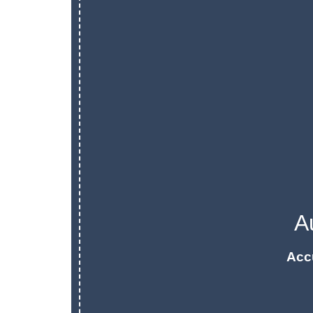
A
Acc