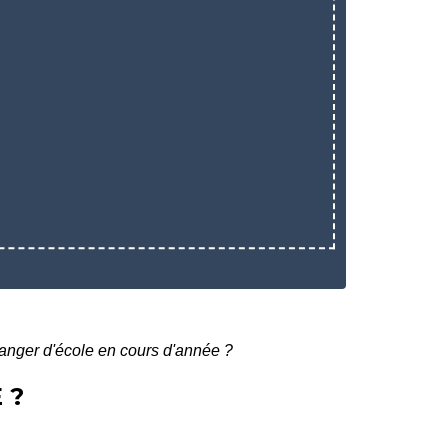
hanger d'école en cours d'année ?
 ?