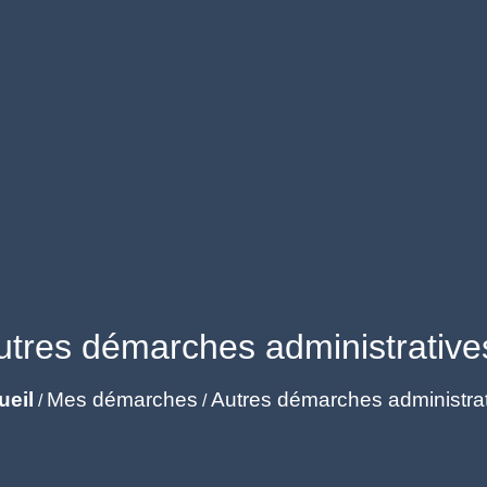
utres démarches administrative
ueil
Mes démarches
Autres démarches administra
/
/