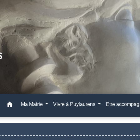
home
Ma Mairie
Vivre à Puylaurens
Etre accompa