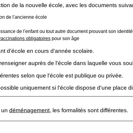
tion de la nouvelle école, avec les documents suivan
tion de l'ancienne école
aissance de l'enfant ou tout autre document prouvant son identité e
vaccinations obligatoires
pour son âge
nt d'école en cours d'année scolaire.
enseigner auprès de l'école dans laquelle vous souha
fférentes selon que l'école est publique ou privée.
 possible uniquement si l'école dispose d'une place d
à un
déménagement
, les formalités sont différentes.