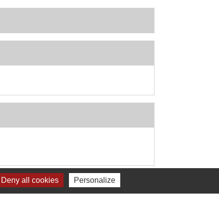
Signaler une erreur sur cette page
Deny all cookies
Personalize