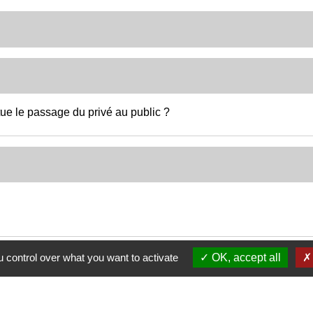
tue le passage du privé au public ?
 control over what you want to activate
OK, accept all