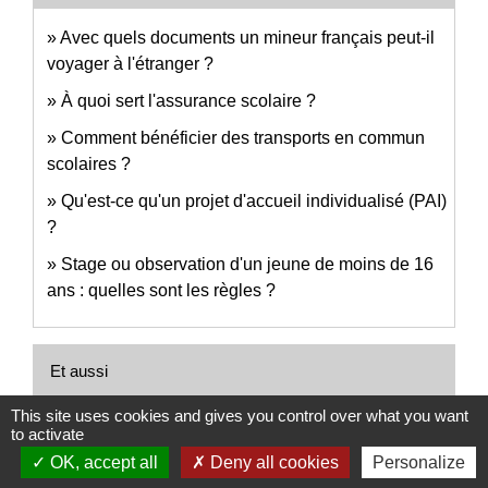
Avec quels documents un mineur français peut-il
voyager à l'étranger ?
À quoi sert l'assurance scolaire ?
Comment bénéficier des transports en commun
scolaires ?
Qu'est-ce qu'un projet d'accueil individualisé (PAI)
?
Stage ou observation d'un jeune de moins de 16
ans : quelles sont les règles ?
Et aussi
This site uses cookies and gives you control over what you want
Autorisation de sortie du territoire (AST)
to activate
Étranger - Europe
OK, accept all
Deny all cookies
Personalize
Sortie ou voyage scolaires au collège et au lycée