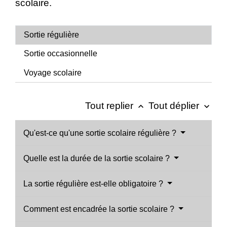
scolaire.
Sortie régulière
Sortie occasionnelle
Voyage scolaire
Tout replier
Tout déplier
keyboard_arrow_up
keyboard_arrow_down
Qu'est-ce qu'une sortie scolaire régulière ?
Quelle est la durée de la sortie scolaire ?
La sortie régulière est-elle obligatoire ?
Comment est encadrée la sortie scolaire ?