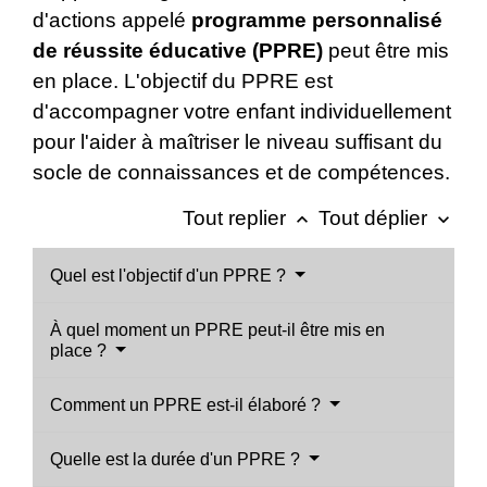
d'actions appelé
programme personnalisé
de réussite éducative (PPRE)
peut être mis
en place. L'objectif du PPRE est
d'accompagner votre enfant individuellement
pour l'aider à maîtriser le niveau suffisant du
socle de connaissances et de compétences.
Tout replier
Tout déplier
keyboard_arrow_up
keyboard_arrow_down
Quel est l'objectif d'un PPRE ?
À quel moment un PPRE peut-il être mis en
place ?
Comment un PPRE est-il élaboré ?
Quelle est la durée d'un PPRE ?