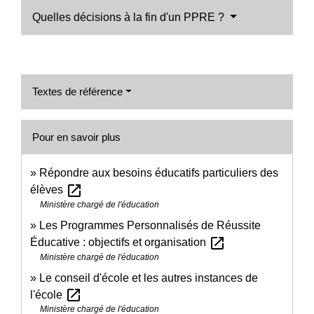
Quelles décisions à la fin d'un PPRE ?
Textes de référence
Pour en savoir plus
Répondre aux besoins éducatifs particuliers des
open_in_new
élèves
Ministère chargé de l'éducation
Les Programmes Personnalisés de Réussite
open_in_new
Éducative : objectifs et organisation
Ministère chargé de l'éducation
Le conseil d'école et les autres instances de
open_in_new
l'école
Ministère chargé de l'éducation