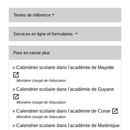
Textes de référence
Services en ligne et formulaires
Pour en savoir plus
Calendrier scolaire dans l'académie de Mayotte
open_in_new
Ministère chargé de l'éducation
Calendrier scolaire dans l'académie de Guyane
open_in_new
Ministère chargé de l'éducation
open_in_new
Calendrier scolaire dans l'académie de Corse
Ministère chargé de l'éducation
Calendrier scolaire dans l'académie de Martinique