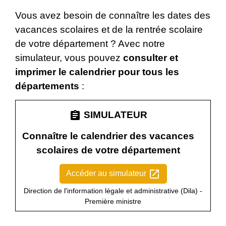
Vous avez besoin de connaître les dates des
vacances scolaires et de la rentrée scolaire
de votre département ? Avec notre
simulateur, vous pouvez
consulter et
imprimer le calendrier pour tous les
départements
:
assignment
SIMULATEUR
Connaître le calendrier des vacances
scolaires de votre département
open_in_new
Accéder au simulateur
Direction de l'information légale et administrative (Dila) -
Première ministre