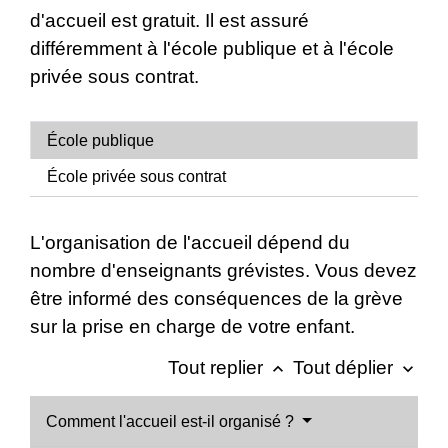
d'accueil est gratuit. Il est assuré
différemment à l'école publique et à l'école
privée sous contrat.
École publique
École privée sous contrat
L'organisation de l'accueil dépend du
nombre d'enseignants grévistes. Vous devez
être informé des conséquences de la grève
sur la prise en charge de votre enfant.
Tout replier
Tout déplier
keyboard_arrow_up
keyboard_arrow_down
Comment l'accueil est-il organisé ?