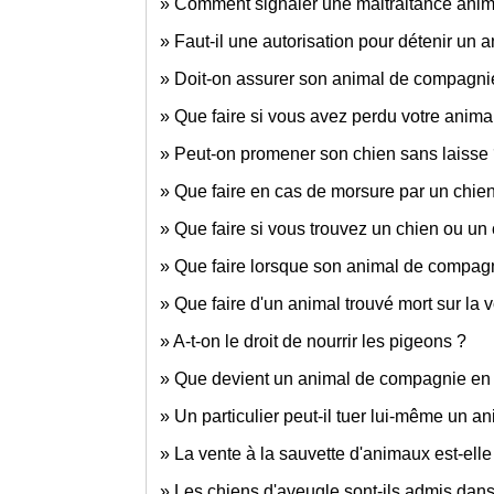
Comment signaler une maltraitance anima
Faut-il une autorisation pour détenir un
Doit-on assurer son animal de compagni
Que faire si vous avez perdu votre anim
Peut-on promener son chien sans laisse
Que faire en cas de morsure par un chie
Que faire si vous trouvez un chien ou un 
Que faire lorsque son animal de compagn
Que faire d'un animal trouvé mort sur la 
A-t-on le droit de nourrir les pigeons ?
Que devient un animal de compagnie en 
Un particulier peut-il tuer lui-même un a
La vente à la sauvette d'animaux est-elle
Les chiens d'aveugle sont-ils admis dan