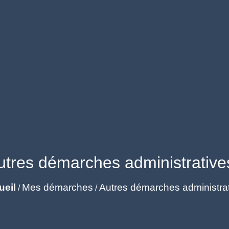
utres démarches administrative
ueil
Mes démarches
Autres démarches administra
/
/