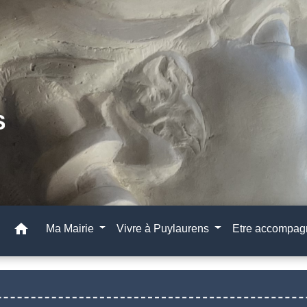
home
Ma Mairie
Vivre à Puylaurens
Etre accompa