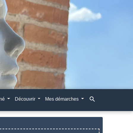
search
gné
Découvrir
Mes démarches