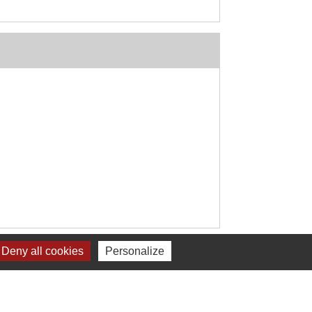
Signaler une erreur sur cette page
Deny all cookies
Personalize