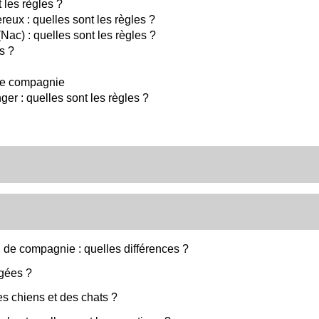
 les règles ?
reux : quelles sont les règles ?
ac) : quelles sont les règles ?
s ?
 de compagnie
er : quelles sont les règles ?
 de compagnie : quelles différences ?
égées ?
es chiens et des chats ?