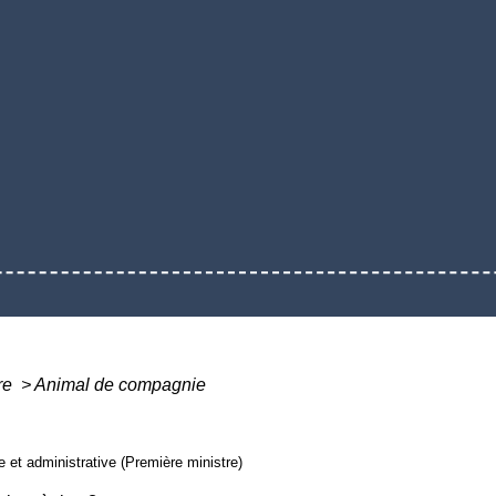
ure
>
Animal de compagnie
le et administrative (Première ministre)