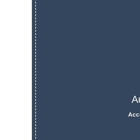
A
Acc