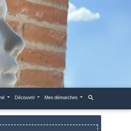
search
gné
Découvrir
Mes démarches