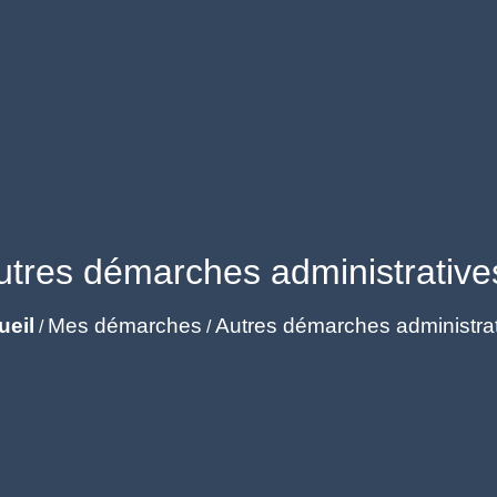
utres démarches administrative
ueil
Mes démarches
Autres démarches administra
/
/