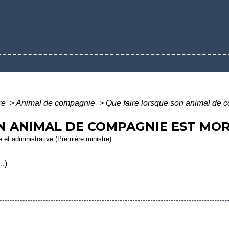
ure
>
Animal de compagnie
>
Que faire lorsque son animal de 
N ANIMAL DE COMPAGNIE EST MOR
le et administrative (Première ministre)
..)