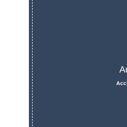
A
Acc