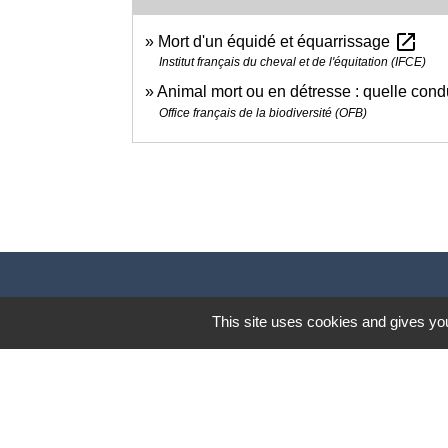
open_in_new
Mort d'un équidé et équarrissage
Institut français du cheval et de l'équitation (IFCE)
Animal mort ou en détresse : quelle condu
Office français de la biodiversité (OFB)
This site uses cookies and gives you