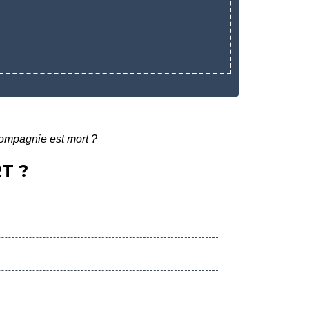
compagnie est mort ?
T ?