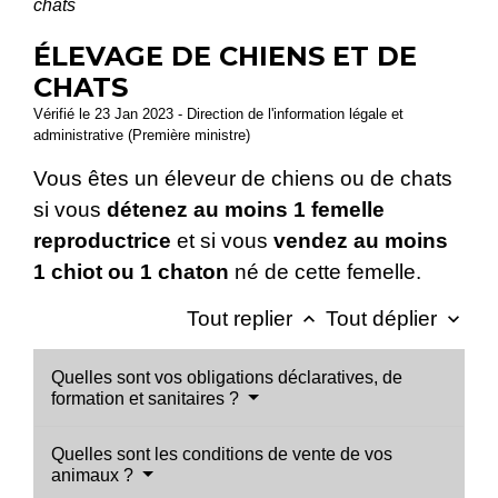
chats
ÉLEVAGE DE CHIENS ET DE
CHATS
Vérifié le 23 Jan 2023 - Direction de l'information légale et
administrative (Première ministre)
Vous êtes un éleveur de chiens ou de chats
si vous
détenez au moins 1 femelle
reproductrice
et si vous
vendez au moins
1 chiot ou 1 chaton
né de cette femelle.
Tout replier
Tout déplier
keyboard_arrow_up
keyboard_arrow_down
Quelles sont vos obligations déclaratives, de
formation et sanitaires ?
Quelles sont les conditions de vente de vos
animaux ?