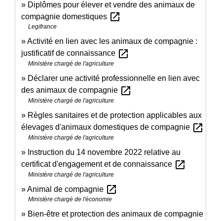
Diplômes pour élever et vendre des animaux de
open_in_new
compagnie domestiques
Legifrance
Activité en lien avec les animaux de compagnie :
open_in_new
justificatif de connaissance
Ministère chargé de l'agriculture
Déclarer une activité professionnelle en lien avec
open_in_new
des animaux de compagnie
Ministère chargé de l'agriculture
Règles sanitaires et de protection applicables aux
open_in_new
élevages d'animaux domestiques de compagnie
Ministère chargé de l'agriculture
Instruction du 14 novembre 2022 relative au
open_in_new
certificat d'engagement et de connaissance
Ministère chargé de l'agriculture
open_in_new
Animal de compagnie
Ministère chargé de l'économie
Bien-être et protection des animaux de compagnie