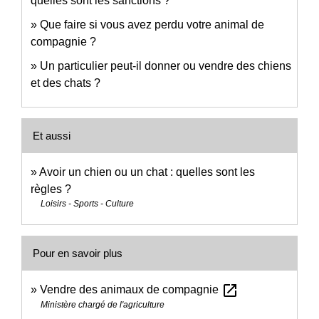
quelles sont les sanctions ?
Que faire si vous avez perdu votre animal de
compagnie ?
Un particulier peut-il donner ou vendre des chiens
et des chats ?
Et aussi
Avoir un chien ou un chat : quelles sont les
règles ?
Loisirs - Sports - Culture
Pour en savoir plus
open_in_new
Vendre des animaux de compagnie
Ministère chargé de l'agriculture