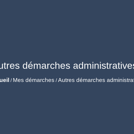
utres démarches administrative
ueil
Mes démarches
Autres démarches administra
/
/