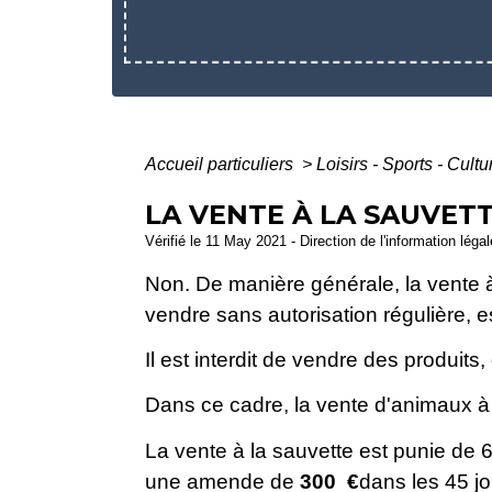
Accueil particuliers
>
Loisirs - Sports - Cult
LA VENTE À LA SAUVETT
Vérifié le 11 May 2021 - Direction de l'information léga
Non. De manière générale, la vente à 
vendre sans autorisation régulière, es
Il est interdit de vendre des produits,
Dans ce cadre, la vente d'animaux à la
La vente à la sauvette est punie de
une amende de
300 €
dans les 45 jou