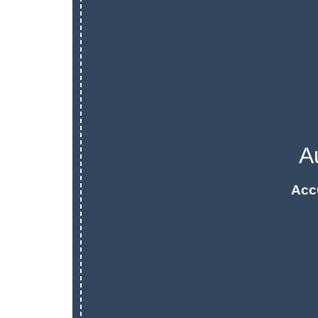
A
Acc