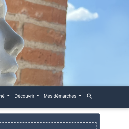
search
gné
Découvrir
Mes démarches