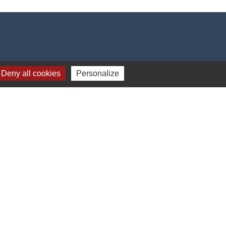
Deny all cookies
Personalize
-
Gestion des cookies