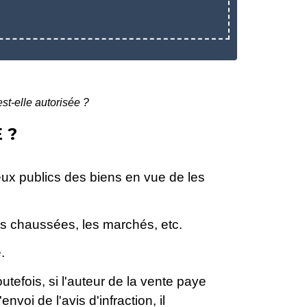
st-elle autorisée ?
 ?
ieux publics des biens en vue de les
, les chaussées, les marchés, etc.
.
tefois, si l'auteur de la vente paye
nvoi de l'avis d'infraction, il