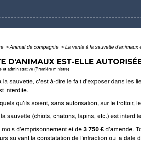
ure
>
Animal de compagnie
>
La vente à la sauvette d'animaux e
E D'ANIMAUX EST-ELLE AUTORISÉE
le et administrative (Première ministre)
la sauvette, c'est à-dire le fait d'exposer dans les l
t interdite.
 quels qu'ils soient, sans autorisation, sur le trottoir
 sauvette (chiots, chatons, lapins, etc.) est interdite
 6 mois d'emprisonnement et de
3 750 €
d'amende. Tou
rs suivant la constatation de l'infraction ou la date d'e