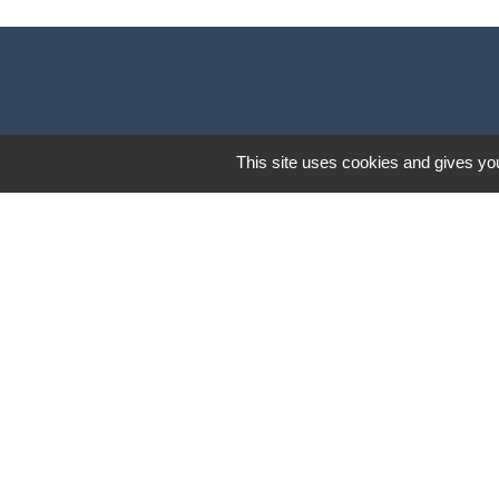
This site uses cookies and gives you
Mentions légales
-
Poli