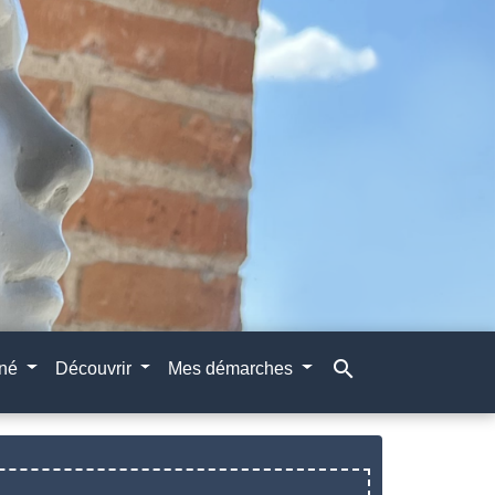
search
gné
Découvrir
Mes démarches