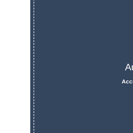
A
Acc