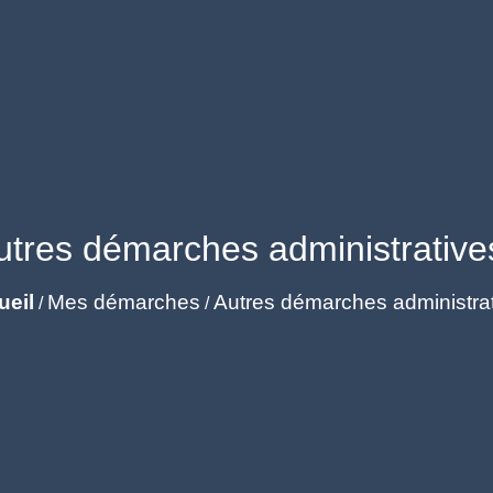
utres démarches administrative
ueil
Mes démarches
Autres démarches administra
/
/