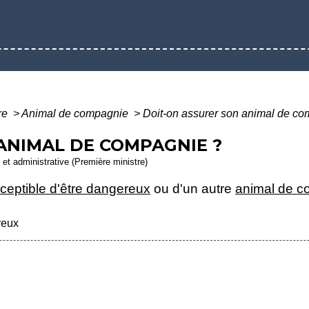
ure
>
Animal de compagnie
>
Doit-on assurer son animal de c
ANIMAL DE COMPAGNIE ?
e et administrative (Première ministre)
ceptible d'être dangereux
ou d'un autre
animal de 
reux