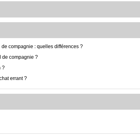
 de compagnie : quelles différences ?
al de compagnie ?
n ?
chat errant ?