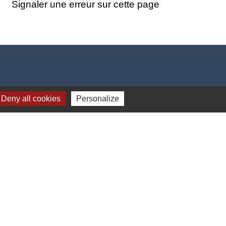
Signaler une erreur sur cette page
Deny all cookies
Personalize
-
Gestion des cookies