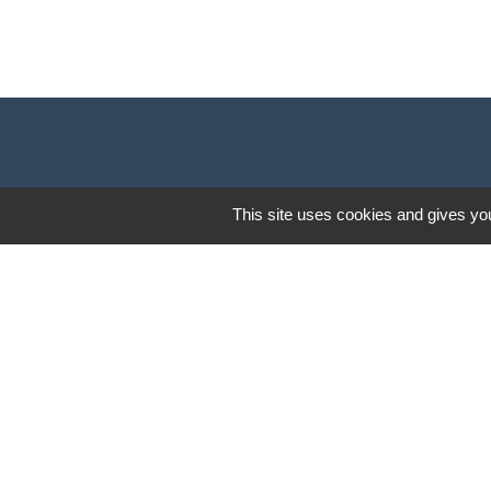
This site uses cookies and gives you
Mentions légales
-
Poli