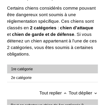
Certains chiens considérés comme pouvant
être dangereux sont soumis à une
réglementation spécifique. Ces chiens sont
classés en
2 catégories
:
chien d'attaque
et
chien de garde et de défense
. Si vous
détenez un chien appartenant à l'une de ces
2 catégories, vous êtes soumis à certaines
obligations.
1re catégorie
2e catégorie
Tout replier
Tout déplier
keyboard_arrow_up
keyboard_arrow_down