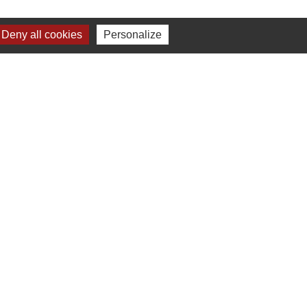
Deny all cookies
Personalize
-
Gestion des cookies