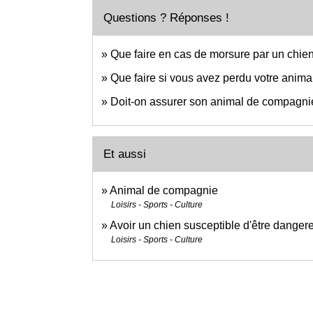
Questions ? Réponses !
Que faire en cas de morsure par un chie
Que faire si vous avez perdu votre anim
Doit-on assurer son animal de compagni
Et aussi
Animal de compagnie
Loisirs - Sports - Culture
Avoir un chien susceptible d'être dangere
Loisirs - Sports - Culture