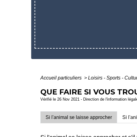
Accueil particuliers
>
Loisirs - Sports - Cult
QUE FAIRE SI VOUS TR
Vérifié le 26 Nov 2021 - Direction de l'information léga
Si l'animal se laisse approcher
Si l'a