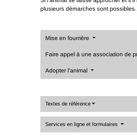
Si l'animal se laisse approcher et s'
plusieurs démarches sont possibles.
Mise en fourrière
Faire appel à une association de p
Adopter l'animal
Textes de référence
Services en ligne et formulaires