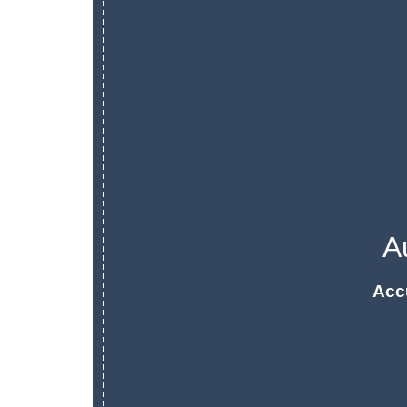
A
Acc