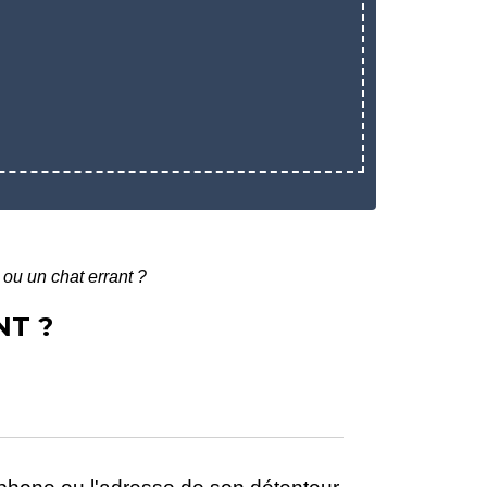
 ou un chat errant ?
NT ?