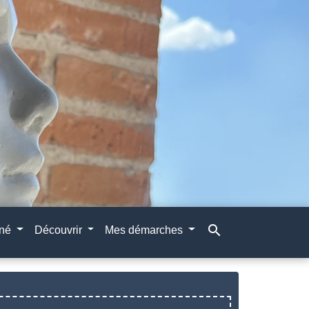
search
gné
Découvrir
Mes démarches