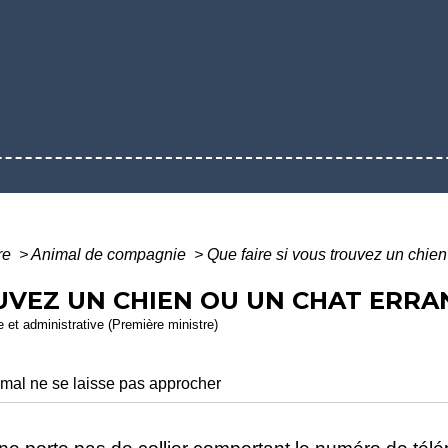
ure
>
Animal de compagnie
>
Que faire si vous trouvez un chien
OUVEZ UN CHIEN OU UN CHAT ERRA
le et administrative (Première ministre)
nimal ne se laisse pas approcher