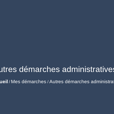
utres démarches administrative
ueil
Mes démarches
Autres démarches administra
/
/