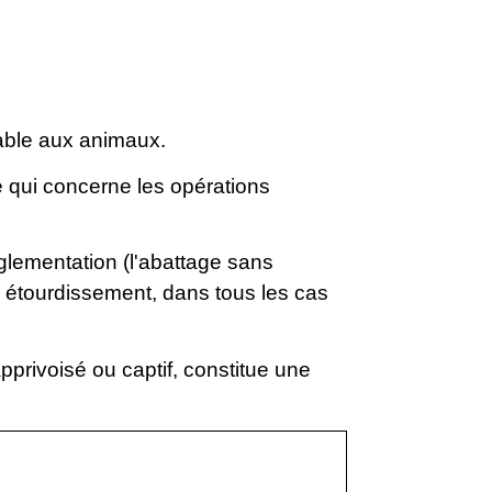
table aux animaux.
e qui concerne les opérations
églementation (l'abattage sans
n étourdissement, dans tous les cas
privoisé ou captif, constitue une