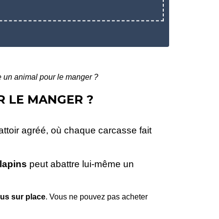
me un animal pour le manger ?
R LE MANGER ?
ttoir agréé, où chaque carcasse fait
lapins
peut abattre lui-même un
us sur place
. Vous ne pouvez pas acheter