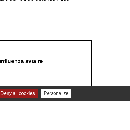
influenza aviaire
Deny all cookies
Personalize