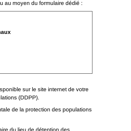
u au moyen du formulaire dédié :
imaux
sponible sur le site internet de votre
ulations (DDPP).
ntale de la protection des populations
ire du lieu de détention des