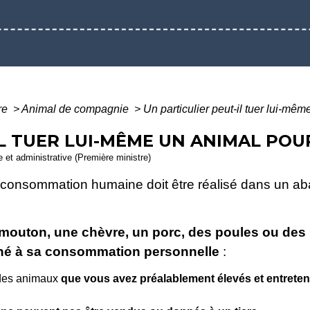
ure
>
Animal de compagnie
>
Un particulier peut-il tuer lui-mê
IL TUER LUI-MÊME UN ANIMAL POU
le et administrative (Première ministre)
 consommation humaine doit être réalisé dans un aba
 mouton, une chèvre, un porc, des poules ou des 
tiné à sa consommation personnelle
:
des animaux
que vous avez préalablement élevés et entreten