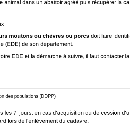
re animal dans un abattoir agréé puis récupérer la c
ux
eurs moutons ou chèvres ou porcs
doit faire identi
age (EDE) de son département.
tre EDE et la démarche à suivre, il faut contacter la
tion des populations (DDPP)
ns les 7 jours, en cas d'acquisition ou de cession d'u
ard lors de l'enlèvement du cadavre.