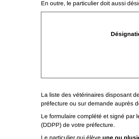
En outre, le particulier doit aussi dés
Désignati
La liste des vétérinaires disposant de
préfecture ou sur demande auprès de
Le formulaire complété et signé par l
(DDPP) de votre préfecture.
Le particulier qui élève
une ou plusi