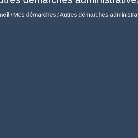
ueil
Mes démarches
Autres démarches administra
/
/