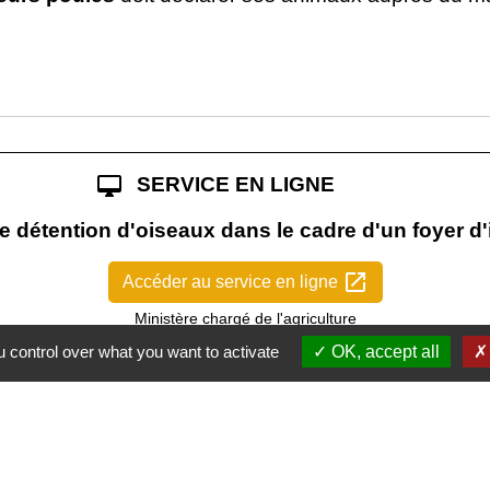
desktop_mac
SERVICE EN LIGNE
e détention d'oiseaux dans le cadre d'un foyer d'
open_in_new
Accéder au service en ligne
Ministère chargé de l'agriculture
 control over what you want to activate
OK, accept all