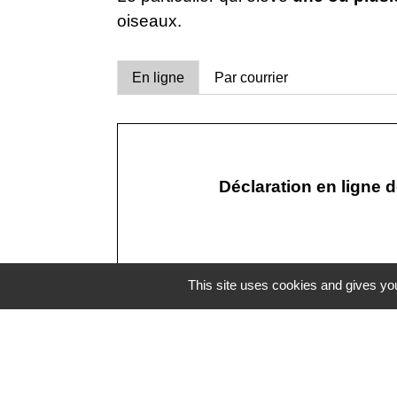
oiseaux.
En ligne
Par courrier
Déclaration en ligne d
This site uses cookies and gives you
Textes de référence