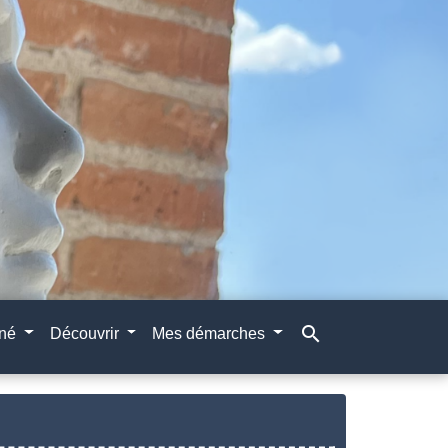
search
gné
Découvrir
Mes démarches