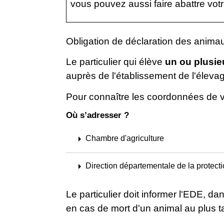
vous pouvez aussi faire abattre vot
Obligation de déclaration des anima
Le particulier qui élève
un ou plusi
auprès de l'établissement de l'élev
Pour connaître les coordonnées de vo
Où s’adresser ?
arrow_right
Chambre d'agriculture
arrow_right
Direction départementale de la protec
Le particulier doit informer l'EDE, da
en cas de mort d'un animal au plus t