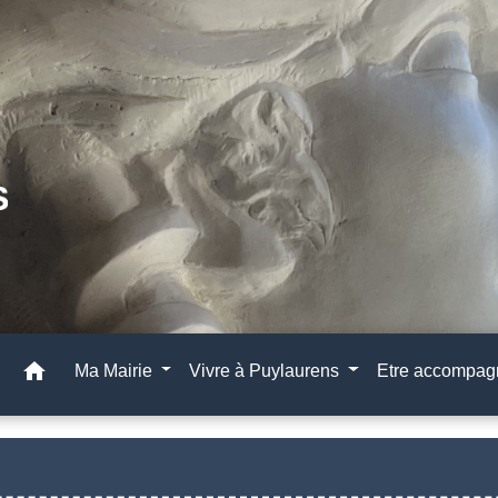
home
Ma Mairie
Vivre à Puylaurens
Etre accompa