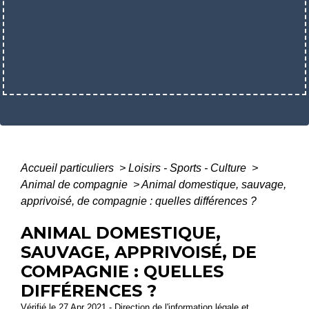
Accueil particuliers
>
Loisirs - Sports - Culture
>
Animal de compagnie
>
Animal domestique, sauvage,
apprivoisé, de compagnie : quelles différences ?
ANIMAL DOMESTIQUE,
SAUVAGE, APPRIVOISÉ, DE
COMPAGNIE : QUELLES
DIFFÉRENCES ?
Vérifié le 27 Apr 2021 - Direction de l'information légale et