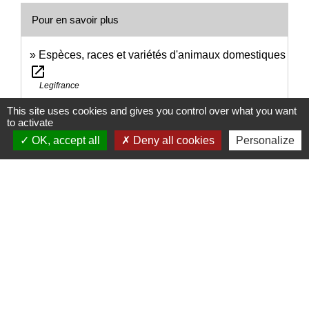
Pour en savoir plus
Espèces, races et variétés d'animaux domestiques
open_in_new
Legifrance
open_in_new
Vivre avec un animal de compagnie
This site uses cookies and gives you control over what you want
Ministère chargé de l'agriculture
to activate
OK, accept all
Deny all cookies
Personalize
Signaler une erreur sur cette page
Nous contacter
Commune de Puylaurens
1 rue de la Mairie
81700 Puylaurens - FRANCE