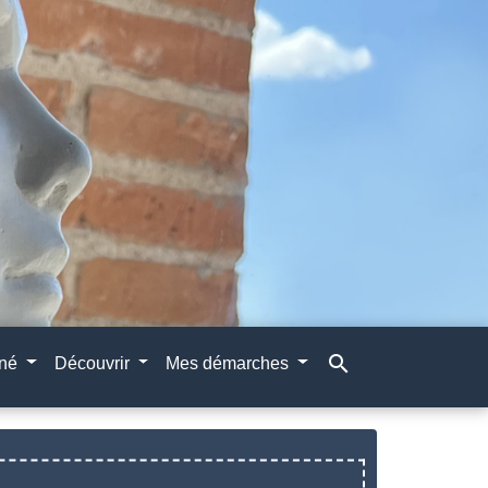
search
gné
Découvrir
Mes démarches