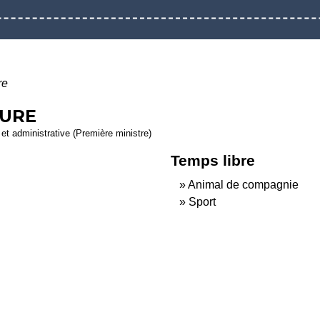
re
TURE
e et administrative (Première ministre)
Temps libre
Animal de compagnie
Sport