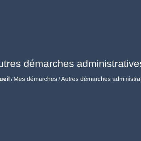
utres démarches administrative
ueil
Mes démarches
Autres démarches administra
/
/