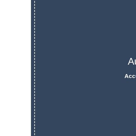
A
Acc