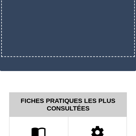
FICHES PRATIQUES LES PLUS
CONSULTÉES
import_contacts
settings