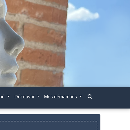
search
gné
Découvrir
Mes démarches