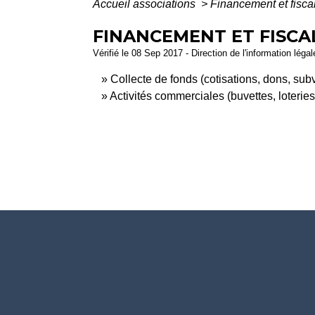
Accueil associations
>
Financement et fiscal
FINANCEMENT ET FISCA
Vérifié le 08 Sep 2017 - Direction de l'information léga
Collecte de fonds (cotisations, dons, sub
Activités commerciales (buvettes, loteries