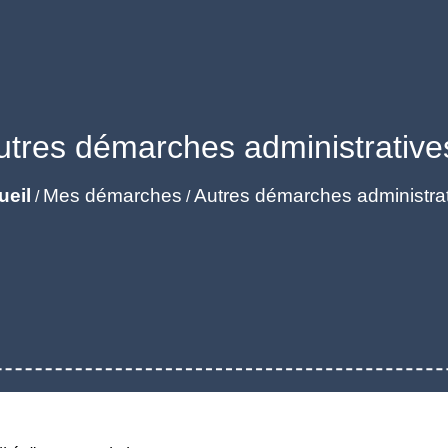
utres démarches administrative
ueil
Mes démarches
Autres démarches administra
/
/