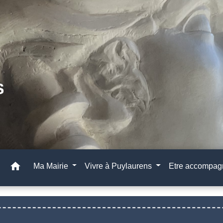
home
Ma Mairie
Vivre à Puylaurens
Etre accompa