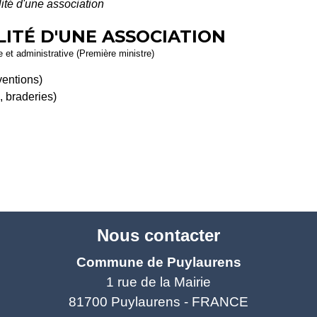
ité d'une association
LITÉ D'UNE ASSOCIATION
le et administrative (Première ministre)
ventions)
, braderies)
Nous contacter
Commune de Puylaurens
1 rue de la Mairie
81700 Puylaurens - FRANCE