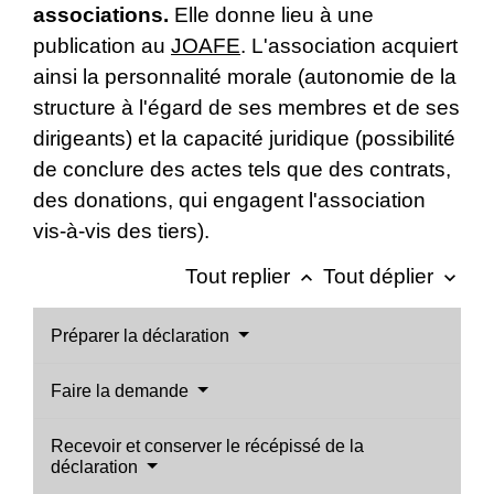
associations.
Elle donne lieu à une
publication au
JOAFE
. L'association acquiert
ainsi la personnalité morale (autonomie de la
structure à l'égard de ses membres et de ses
dirigeants) et la capacité juridique (possibilité
de conclure des actes tels que des contrats,
des donations, qui engagent l'association
vis-à-vis des tiers).
Tout replier
Tout déplier
keyboard_arrow_up
keyboard_arrow_down
Préparer la déclaration
Faire la demande
Recevoir et conserver le récépissé de la
déclaration