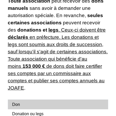
Toute association
peut recevoir des
dons
manuels
sans avoir à demander une
autorisation spéciale. En revanche,
seules
certaines associations
peuvent recevoir
des
donations et
legs
. Ceux-ci doivent être
déclarés
en préfecture. Les donations et
legs sont soumis aux droits de succession,
sauf lorsqu'il s'agit de certaines associations.
Toute association qui bénéficie d'au
moins
153 000 €
de dons doit faire certifier
ses comptes par un commissaire aux
comptes et publier ses comptes annuels au
JOAFE
.
Don
Donation ou legs