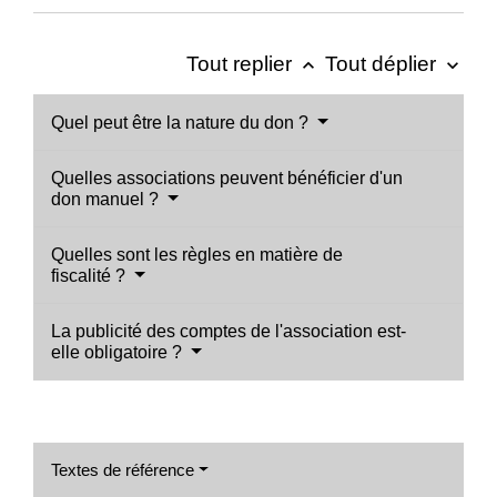
Tout replier
Tout déplier
keyboard_arrow_up
keyboard_arrow_down
Quel peut être la nature du don ?
Quelles associations peuvent bénéficier d'un
don manuel ?
Quelles sont les règles en matière de
fiscalité ?
La publicité des comptes de l'association est-
elle obligatoire ?
Textes de référence