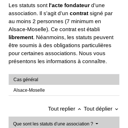
Les statuts sont
l'acte fondateur
d'une
association. Il s'agit d'un
contrat
signé par
au moins 2 personnes (7 minimum en
Alsace-Moselle). Ce contrat est établi
librement
. Néanmoins, les statuts peuvent
être soumis à des obligations particulières
pour certaines associations. Nous vous
présentons les informations à connaître.
Cas général
Alsace-Moselle
Tout replier
Tout déplier
keyboard_arrow_up
keyboard_arrow_down
Que sont les statuts d'une association ?