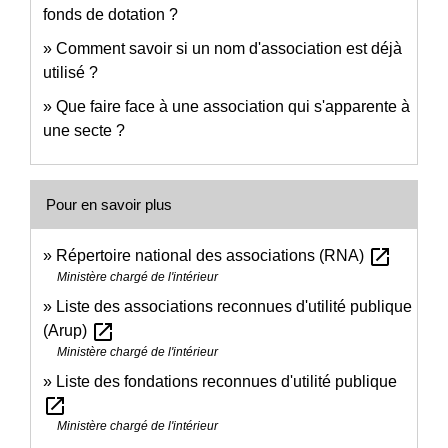
fonds de dotation ?
Comment savoir si un nom d'association est déjà
utilisé ?
Que faire face à une association qui s'apparente à
une secte ?
Pour en savoir plus
open_in_new
Répertoire national des associations (RNA)
Ministère chargé de l'intérieur
Liste des associations reconnues d'utilité publique
open_in_new
(Arup)
Ministère chargé de l'intérieur
Liste des fondations reconnues d'utilité publique
open_in_new
Ministère chargé de l'intérieur