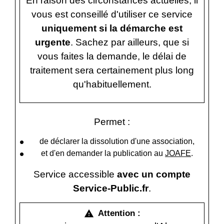
En raison des circonstances actuelles, il
vous est conseillé d'utiliser ce service
uniquement si la démarche est
urgente
. Sachez par ailleurs, que si
vous faites la demande, le délai de
traitement sera certainement plus long
qu'habituellement.
Permet :
de déclarer la dissolution d'une association,
et d'en demander la publication au
JOAFE
.
Service accessible
avec un compte
Service-Public.fr
.
Attention :
warning