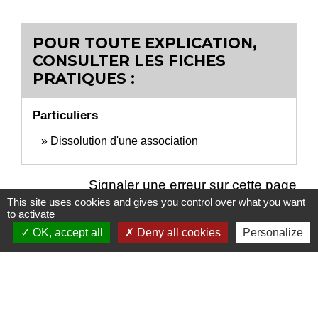
POUR TOUTE EXPLICATION,
CONSULTER LES FICHES
PRATIQUES :
Particuliers
Dissolution d'une association
Signaler une erreur sur cette page
This site uses cookies and gives you control over what you want
to activate
OK, accept all
Deny all cookies
Personalize
Nous contacter
Commune de Puylaurens
1 rue de la Mairie