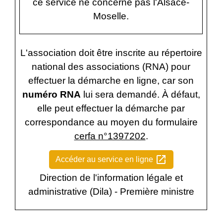
ce service ne concerne pas l'Alsace-
Moselle.
L'association doit être inscrite au répertoire
national des associations (RNA) pour
effectuer la démarche en ligne, car son
numéro RNA
lui sera demandé. À défaut,
elle peut effectuer la démarche par
correspondance au moyen du formulaire
cerfa n°1397202
.
open_in_new
Accéder au service en ligne
Direction de l'information légale et
administrative (Dila) - Première ministre