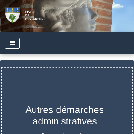
menu
Autres démarches
administratives