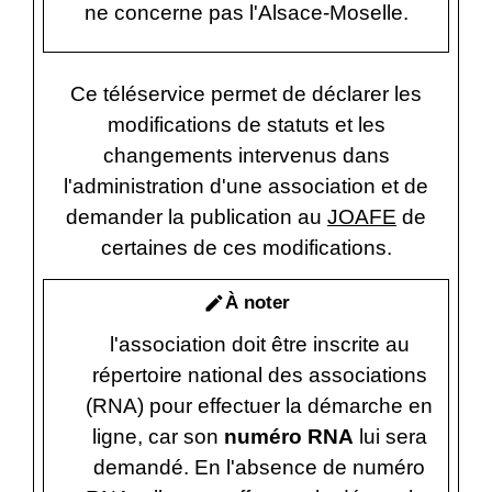
ne concerne pas l'Alsace-Moselle.
Ce téléservice permet de déclarer les
modifications de statuts et les
changements intervenus dans
l'administration d'une association et de
demander la publication au
JOAFE
de
certaines de ces modifications.
À noter
edit
l'association doit être inscrite au
répertoire national des associations
(RNA) pour effectuer la démarche en
ligne, car son
numéro RNA
lui sera
demandé. En l'absence de numéro