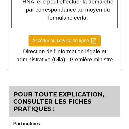
RNA, elle peut effectuer la démarche
par correspondance au moyen du
formulaire cerfa
.
open_in_new
Accéder au service en ligne
Direction de l'information légale et
administrative (Dila) - Première ministre
POUR TOUTE EXPLICATION,
CONSULTER LES FICHES
PRATIQUES :
Particuliers