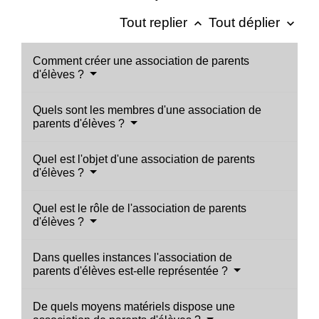
Tout replier
Tout déplier
keyboard_arrow_up
keyboard_arrow_down
Comment créer une association de parents
d'élèves ?
Quels sont les membres d'une association de
parents d'élèves ?
Quel est l'objet d'une association de parents
d'élèves ?
Quel est le rôle de l'association de parents
d'élèves ?
Dans quelles instances l'association de
parents d'élèves est-elle représentée ?
De quels moyens matériels dispose une