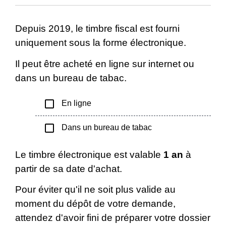
Depuis 2019, le timbre fiscal est fourni
uniquement sous la forme électronique.
Il peut être acheté en ligne sur internet ou
dans un bureau de tabac.
check_box_outline_blank
En ligne
check_box_outline_blank
Dans un bureau de tabac
Le timbre électronique est valable
1 an
à
partir de sa date d'achat.
Pour éviter qu'il ne soit plus valide au
moment du dépôt de votre demande,
attendez d'avoir fini de préparer votre dossier