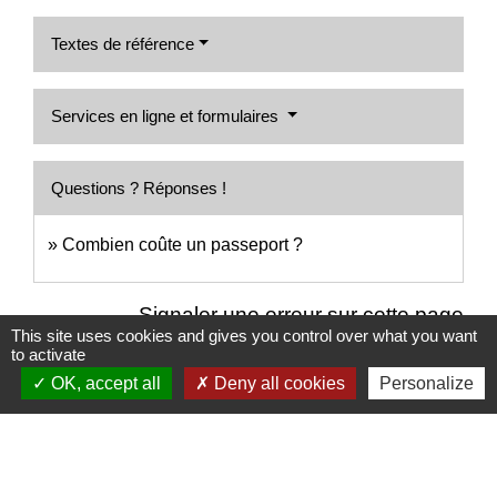
Textes de référence
Services en ligne et formulaires
Questions ? Réponses !
Combien coûte un passeport ?
Signaler une erreur sur cette page
This site uses cookies and gives you control over what you want
to activate
OK, accept all
Deny all cookies
Personalize
Nous contacter
Commune de Puylaurens