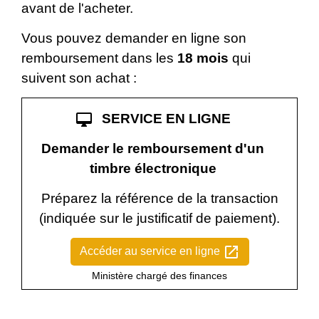
avant de l'acheter.
Vous pouvez demander en ligne son
remboursement dans les
18 mois
qui
suivent son achat :
desktop_mac
SERVICE EN LIGNE
Demander le remboursement d'un
timbre électronique
Préparez la référence de la transaction
(indiquée sur le justificatif de paiement).
open_in_new
Accéder au service en ligne
Ministère chargé des finances