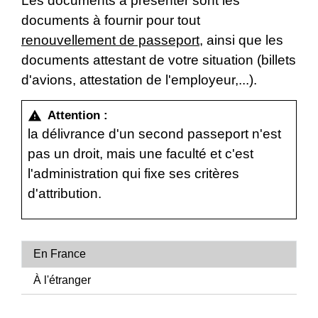
Les documents à présenter sont les
documents à fournir pour tout
renouvellement de passeport
, ainsi que les
documents attestant de votre situation (billets
d'avions, attestation de l'employeur,...).
Attention :
warning
la délivrance d'un second passeport n'est
pas un droit, mais une faculté et c'est
l'administration qui fixe ses critères
d'attribution.
En France
À l'étranger