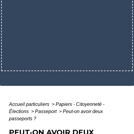
Accueil particuliers
>
Papiers - Citoyenneté -
Élections
>
Passeport
>
Peut-on avoir deux
passeports ?
PEUT-ON AVOIR DEUX