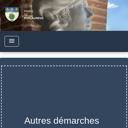
menu
Autres démarches