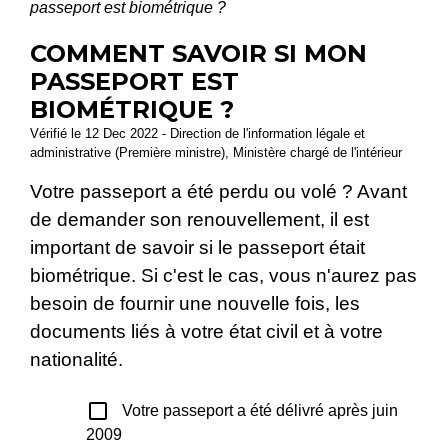
passeport est biométrique ?
COMMENT SAVOIR SI MON
PASSEPORT EST
BIOMÉTRIQUE ?
Vérifié le 12 Dec 2022 - Direction de l'information légale et
administrative (Première ministre), Ministère chargé de l'intérieur
Votre passeport a été perdu ou volé ? Avant
de demander son renouvellement, il est
important de savoir si le passeport était
biométrique. Si c'est le cas, vous n'aurez pas
besoin de fournir une nouvelle fois, les
documents liés à votre état civil et à votre
nationalité.
check_box_outline_blank
Votre passeport a été délivré après juin
2009