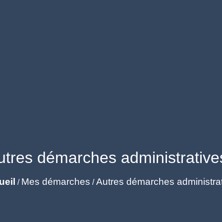
utres démarches administrative
ueil
Mes démarches
Autres démarches administra
/
/