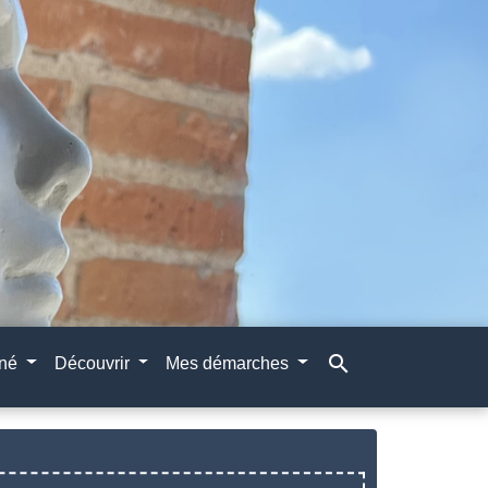
search
gné
Découvrir
Mes démarches