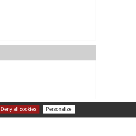
Signaler une erreur sur cette page
Deny all cookies
Personalize