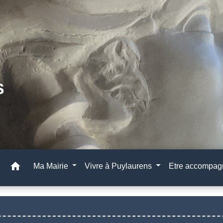
home
Ma Mairie
Vivre à Puylaurens
Etre accompa