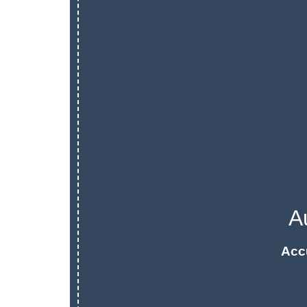
A
Acc