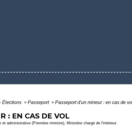
- Élections
>
Passeport
>
Passeport d'un mineur : en cas de vo
 : EN CAS DE VOL
e et administrative (Première ministre), Ministère chargé de l'intérieur