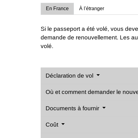
En France
À l'étranger
Si le passeport a été volé, vous deve
demande de renouvellement. Les autr
volé.
Déclaration de vol
Où et comment demander le nouv
Documents à fournir
Coût