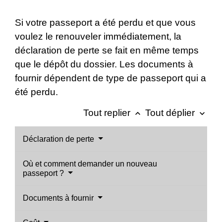
Si votre passeport a été perdu et que vous
voulez le renouveler immédiatement, la
déclaration de perte se fait en même temps
que le dépôt du dossier. Les documents à
fournir dépendent de type de passeport qui a
été perdu.
Tout replier
Tout déplier
keyboard_arrow_up
keyboard_arrow_down
Déclaration de perte
Où et comment demander un nouveau
passeport ?
Documents à fournir