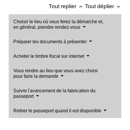
Tout replier
Tout déplier
keyboard_arrow_up
keyboard_arrow_down
Choisir le lieu où vous ferez la démarche et,
en général, prendre rendez-vous
Préparer les documents à présenter
Acheter le timbre fiscal sur internet
Vous rendre au lieu que vous avez choisi
pour faire la demande
Suivre l'avancement de la fabrication du
passeport
Retirer le passeport quand il est disponible