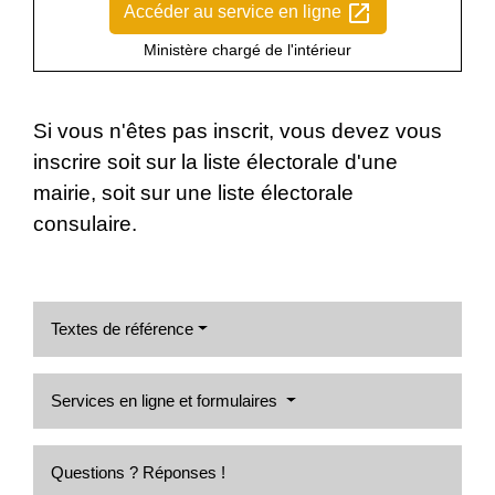
open_in_new
Accéder au service en ligne
Ministère chargé de l'intérieur
Si vous n'êtes pas inscrit, vous devez vous
inscrire soit sur la liste électorale d'une
mairie, soit sur une liste électorale
consulaire.
Textes de référence
Services en ligne et formulaires
Questions ? Réponses !