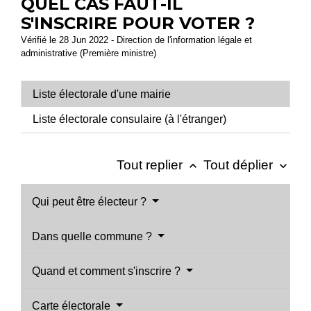
QUEL CAS FAUT-IL
S'INSCRIRE POUR VOTER ?
Vérifié le 28 Jun 2022 - Direction de l'information légale et
administrative (Première ministre)
Liste électorale d'une mairie
Liste électorale consulaire (à l'étranger)
Tout replier
Tout déplier
keyboard_arrow_up
keyboard_arrow_down
Qui peut être électeur ?
Dans quelle commune ?
Quand et comment s'inscrire ?
Carte électorale