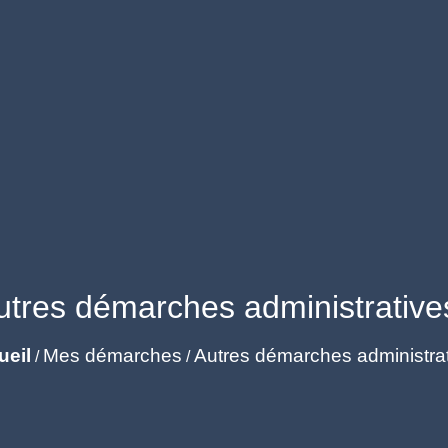
utres démarches administrative
ueil
Mes démarches
Autres démarches administra
/
/