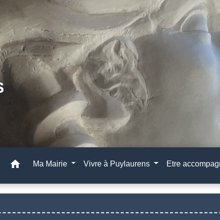
home
Ma Mairie
Vivre à Puylaurens
Etre accompa