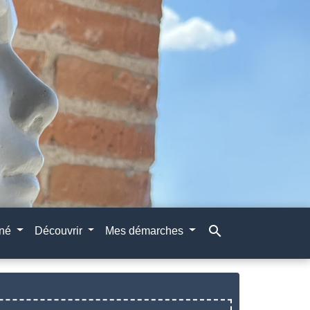
search
gné
Découvrir
Mes démarches