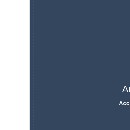
A
Acc