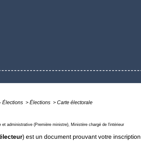
- Élections
>
Élections
>
Carte électorale
e et administrative (Première ministre), Ministère chargé de l'intérieur
électeur
) est un document prouvant votre inscription s