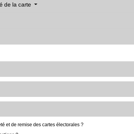
é de la carte
é et de remise des cartes électorales ?