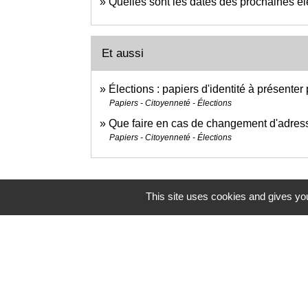
Quelles sont les dates des prochaines él
Et aussi
Élections : papiers d'identité à présenter
Papiers - Citoyenneté - Élections
Que faire en cas de changement d'adres
Papiers - Citoyenneté - Élections
This site uses cookies and gives you