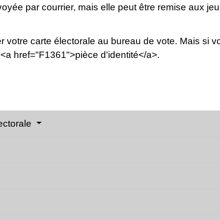
yée par courrier, mais elle peut être remise aux je
r votre carte électorale au bureau de vote. Mais si 
<a href="F1361">pièce d'identité</a>.
lectorale