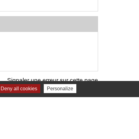
Signaler une erreur sur cette page
Deny all cookies
Personalize