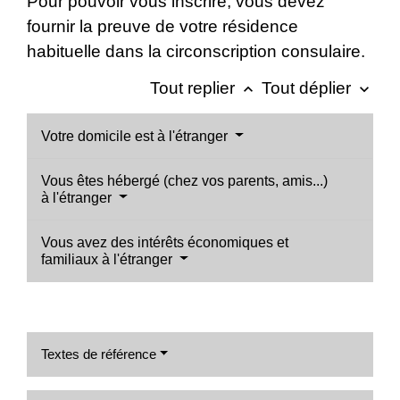
Pour pouvoir vous inscrire, vous devez
fournir la preuve de votre résidence
habituelle dans la circonscription consulaire.
Tout replier
Tout déplier
keyboard_arrow_up
keyboard_arrow_down
Votre domicile est à l'étranger
Vous êtes hébergé (chez vos parents, amis...)
à l'étranger
Vous avez des intérêts économiques et
familiaux à l'étranger
Textes de référence