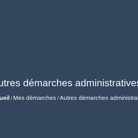
utres démarches administrative
ueil
Mes démarches
Autres démarches administra
/
/