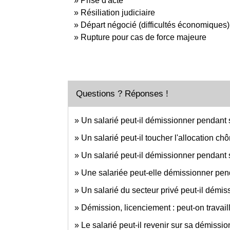
Prise d'acte
Résiliation judiciaire
Départ négocié (difficultés économiques)
Rupture pour cas de force majeure
Questions ? Réponses !
Un salarié peut-il démissionner pendant s
Un salarié peut-il toucher l'allocation 
Un salarié peut-il démissionner pendant
Une salariée peut-elle démissionner pen
Un salarié du secteur privé peut-il démi
Démission, licenciement : peut-on travaill
Le salarié peut-il revenir sur sa démissio