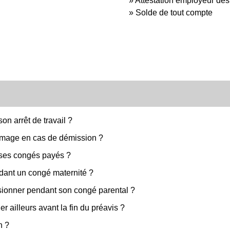
Attestation employeur des
Solde de tout compte
on arrêt de travail ?
chômage en cas de démission ?
 ses congés payés ?
dant un congé maternité ?
ssionner pendant son congé parental ?
er ailleurs avant la fin du préavis ?
n ?