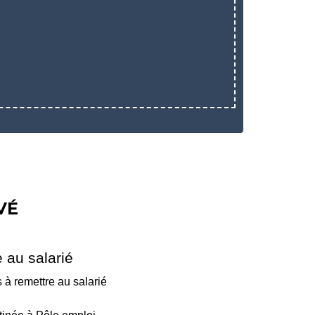
VÉ
 au salarié
 à remettre au salarié