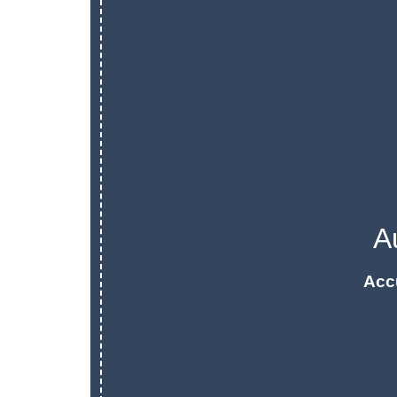
A
Acc