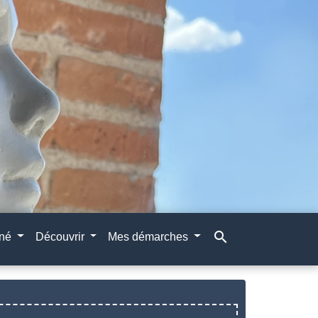
search
gné
Découvrir
Mes démarches