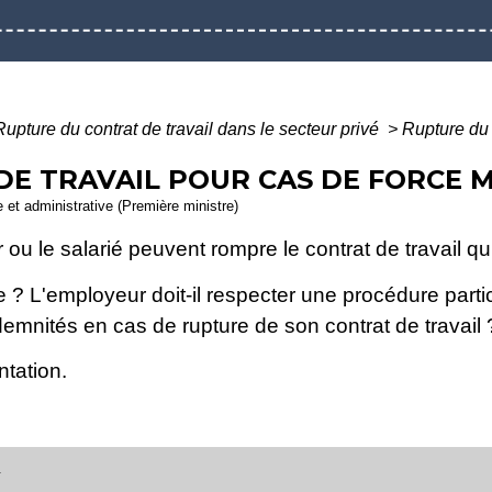
Rupture du contrat de travail dans le secteur privé
>
Rupture du 
E TRAVAIL POUR CAS DE FORCE 
le et administrative (Première ministre)
 ou le salarié peuvent rompre le contrat de travail qui 
 ? L'employeur doit-il respecter une procédure partic
ndemnités en cas de rupture de son contrat de travail 
ntation.