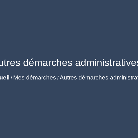
utres démarches administrative
ueil
Mes démarches
Autres démarches administra
/
/