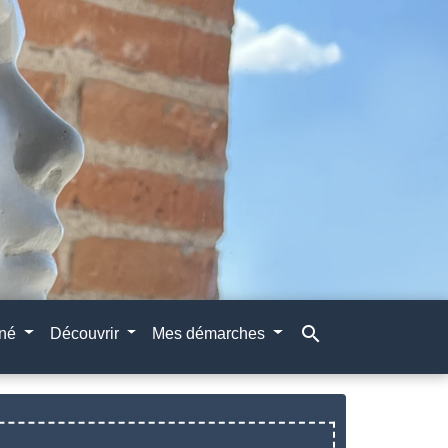
search
gné
Découvrir
Mes démarches