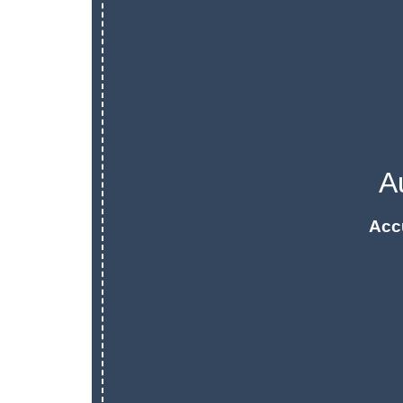
A
Acc