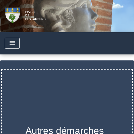
menu
Autres démarches