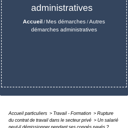
administratives
Accueil
Mes démarches
Autres
/
/
démarches administratives
Accueil particuliers
>
Travail - Formation
>
Rupture
du contrat de travail dans le secteur privé
>
Un salarié
peut-il démissionner pendant ses congés payés ?