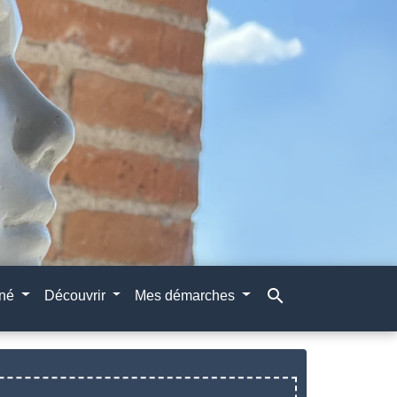
search
gné
Découvrir
Mes démarches