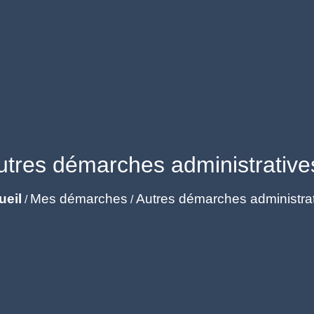
utres démarches administrative
ueil
Mes démarches
Autres démarches administra
/
/