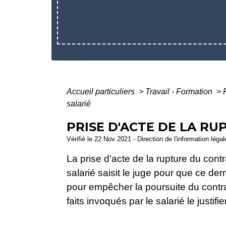
Accueil particuliers
>
Travail - Formation
>
salarié
PRISE D'ACTE DE LA RU
Vérifié le 22 Nov 2021 - Direction de l'information léga
La prise d'acte de la rupture du contr
salarié saisit le juge pour que ce d
pour empêcher la poursuite du contrat
faits invoqués par le salarié le justif