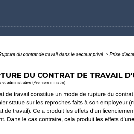
Rupture du contrat de travail dans le secteur privé
>
Prise d'acte
PTURE DU CONTRAT DE TRAVAIL D'
le et administrative (Première ministre)
at de travail constitue un mode de rupture du contrat 
ernier statue sur les reproches faits à son employe
 de travail). Cela produit les effets d'un licenciemen
ient. Dans le cas contraire, cela produit les effets d'u