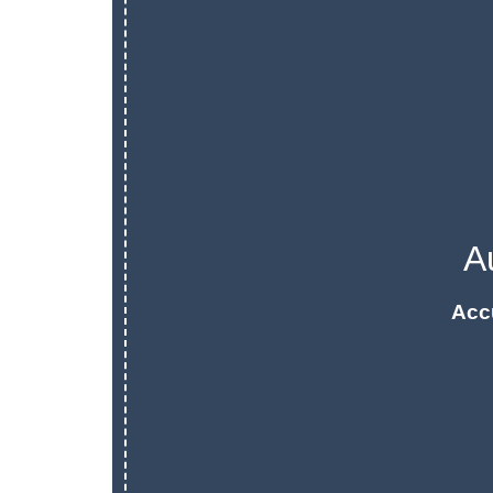
A
Acc