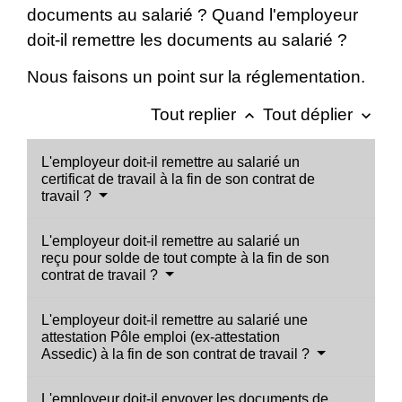
documents au salarié ? Quand l'employeur
doit-il remettre les documents au salarié ?
Nous faisons un point sur la réglementation.
Tout replier
Tout déplier
keyboard_arrow_up
keyboard_arrow_down
L'employeur doit-il remettre au salarié un
certificat de travail à la fin de son contrat de
travail ?
L'employeur doit-il remettre au salarié un
reçu pour solde de tout compte à la fin de son
contrat de travail ?
L'employeur doit-il remettre au salarié une
attestation Pôle emploi (ex-attestation
Assedic) à la fin de son contrat de travail ?
L'employeur doit-il envoyer les documents de