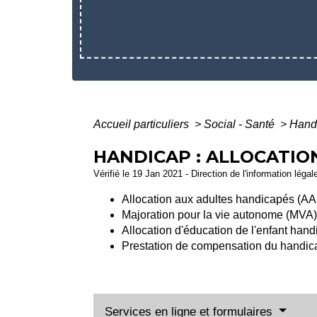
Accueil particuliers
>
Social - Santé
>
Handi
HANDICAP : ALLOCATION
Vérifié le 19 Jan 2021 - Direction de l'information légal
Allocation aux adultes handicapés (A
Majoration pour la vie autonome (MVA)
Allocation d'éducation de l'enfant ha
Prestation de compensation du handi
Services en ligne et formulaires