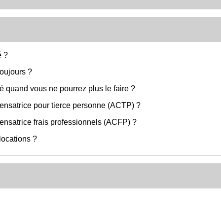
é ?
toujours ?
 quand vous ne pourrez plus le faire ?
pensatrice pour tierce personne (ACTP) ?
ensatrice frais professionnels (ACFP) ?
locations ?