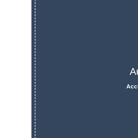
A
Acc