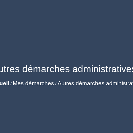
utres démarches administrative
ueil
Mes démarches
Autres démarches administra
/
/