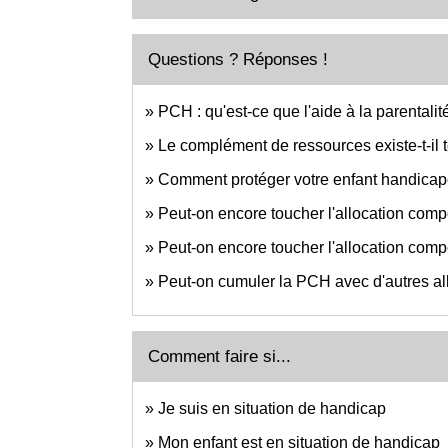
Questions ? Réponses !
PCH : qu'est-ce que l'aide à la parentalit
Le complément de ressources existe-t-il 
Comment protéger votre enfant handicapé
Peut-on encore toucher l'allocation com
Peut-on encore toucher l'allocation comp
Peut-on cumuler la PCH avec d'autres al
Comment faire si...
Je suis en situation de handicap
Mon enfant est en situation de handicap