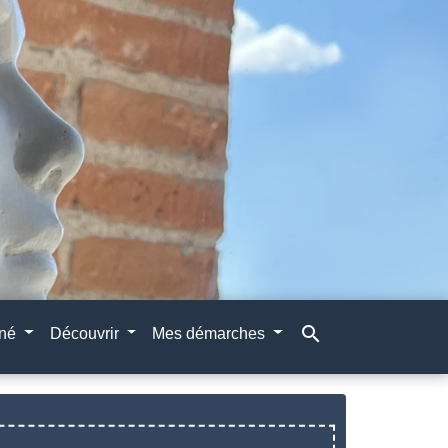
search
gné
Découvrir
Mes démarches