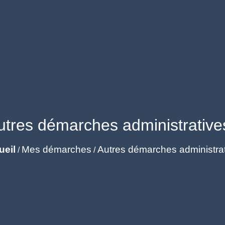
utres démarches administrative
ueil
Mes démarches
Autres démarches administra
/
/