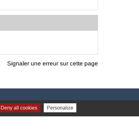
Signaler une erreur sur cette page
Deny all cookies
Personalize