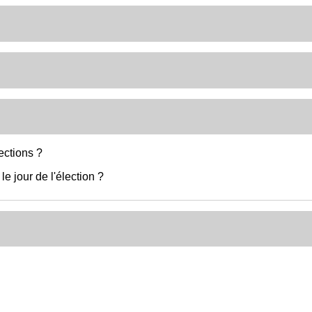
ections ?
e jour de l'élection ?