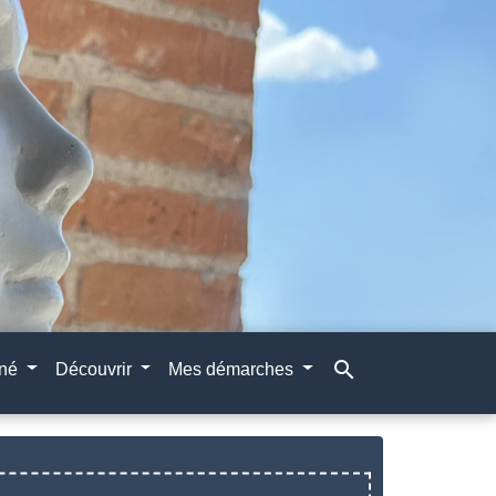
search
gné
Découvrir
Mes démarches