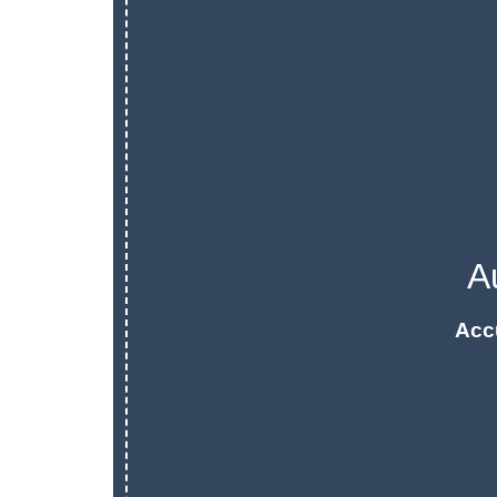
A
Acc