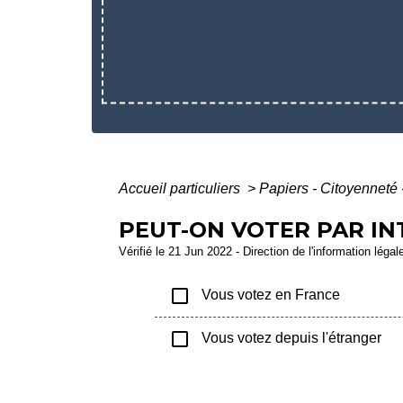
Accueil particuliers
>
Papiers - Citoyenneté 
PEUT-ON VOTER PAR IN
Vérifié le 21 Jun 2022 - Direction de l'information légal
check_box_outline_blank
Vous votez en France
check_box_outline_blank
Vous votez depuis l'étranger