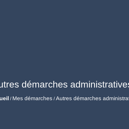
utres démarches administrative
ueil
Mes démarches
Autres démarches administra
/
/