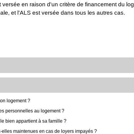
 versée en raison d'un critère de financement du lo
iale, et l'ALS est versée dans tous les autres cas.
Mon logement ?
ides personnelles au logement ?
e bien appartient à sa famille ?
-elles maintenues en cas de loyers impayés ?