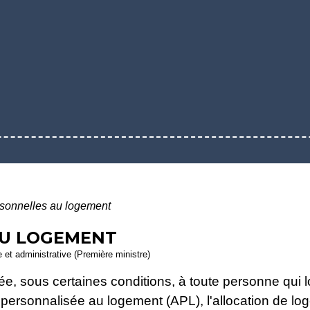
sonnelles au logement
AU LOGEMENT
le et administrative (Première ministre)
e, sous certaines conditions, à toute personne qui 
de personnalisée au logement (APL), l'allocation de log