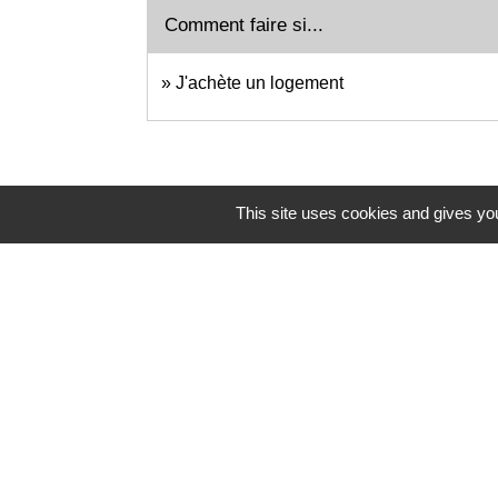
Comment faire si...
J'achète un logement
This site uses cookies and gives you