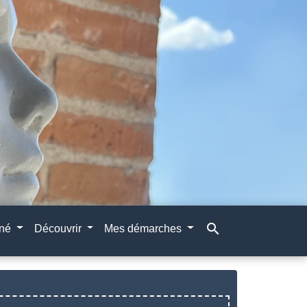
search
gné
Découvrir
Mes démarches