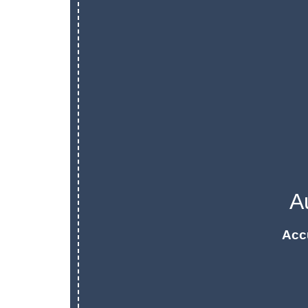
A
Acc