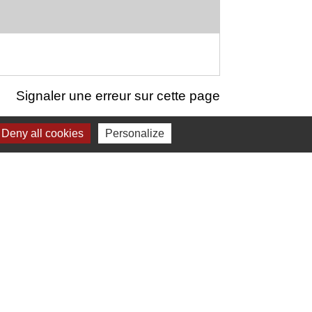
Signaler une erreur sur cette page
Deny all cookies
Personalize