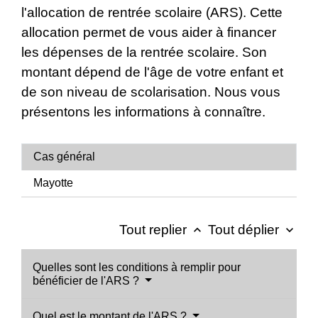
l'allocation de rentrée scolaire (ARS). Cette
allocation permet de vous aider à financer
les dépenses de la rentrée scolaire. Son
montant dépend de l'âge de votre enfant et
de son niveau de scolarisation. Nous vous
présentons les informations à connaître.
Cas général
Mayotte
Tout replier
Tout déplier
keyboard_arrow_up
keyboard_arrow_down
Quelles sont les conditions à remplir pour
bénéficier de l'ARS ?
Quel est le montant de l'ARS ?