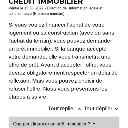
CRÉDIT IMMOBILIER
Vérifié le 15 Jul 2022 - Direction de l'information légale et
administrative (Première ministre)
Si vous voulez financer l'achat de votre
logement ou sa construction (avec ou sans
l'achat du terrain), vous pouvez demander
un prêt immobilier. Si la banque accepte
votre demande, elle vous transmettra une
offre de prêt. Avant d'accepter l'offre, vous
devrez obligatoirement respecter un délai de
réflexion. Mais vous pouvez choisir de
refuser l'offre. Nous vous présentons les
étapes à suivre.
Tout replier
Tout déplier
keyboard_arrow_up
keyboard_arrow_down
Que peut financer un prêt immobilier ?