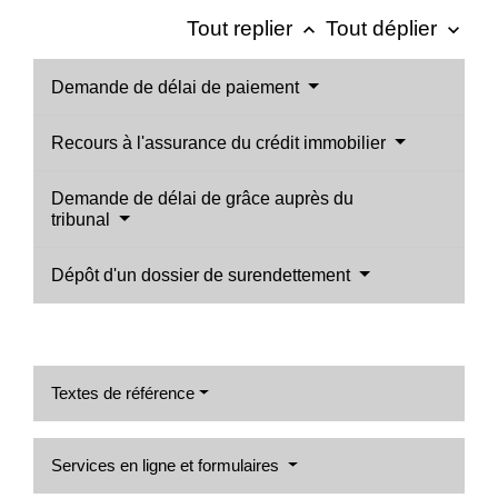
Tout replier
Tout déplier
keyboard_arrow_up
keyboard_arrow_down
Demande de délai de paiement
Recours à l'assurance du crédit immobilier
Demande de délai de grâce auprès du
tribunal
Dépôt d'un dossier de surendettement
Textes de référence
Services en ligne et formulaires