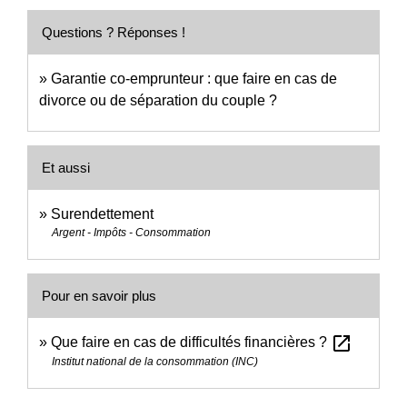
Questions ? Réponses !
Garantie co-emprunteur : que faire en cas de
divorce ou de séparation du couple ?
Et aussi
Surendettement
Argent - Impôts - Consommation
Pour en savoir plus
open_in_new
Que faire en cas de difficultés financières ?
Institut national de la consommation (INC)