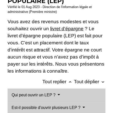
POPULAIRE (LEP)
Vérifié le 01 Aug 2023 - Direction de l'information légale et
administrative (Première ministre)
Vous avez des revenus modestes et vous
souhaitez ouvrir un
livret d'épargne
? Le
livret d'épargne populaire (LEP) est fait pour
vous. C'est un placement dont le taux
d'intérêt est attractif. Votre épargne ne court
aucun risque et vous n'avez pas d'impôt à
payer sur les intérêts. Nous vous présentons
les informations à connaître.
Tout replier
Tout déplier
keyboard_arrow_up
keyboard_arrow_down
Qui peut ouvrir un LEP ?
Est-il possible d'ouvrir plusieurs LEP ?